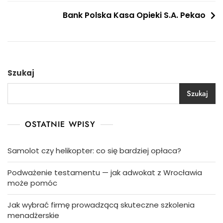
wpisu
Bank Polska Kasa Opieki S.A. Pekao
Szukaj
Szukaj
OSTATNIE WPISY
Samolot czy helikopter: co się bardziej opłaca?
Podważenie testamentu — jak adwokat z Wrocławia
może pomóc
Jak wybrać firmę prowadzącą skuteczne szkolenia
menadżerskie