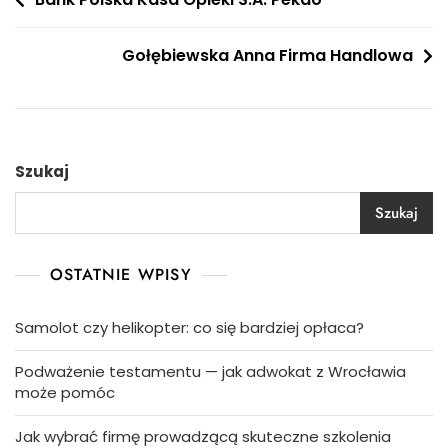
Nawigacja
wpisu
Gołębiewska Anna Firma Handlowa
Szukaj
Szukaj
OSTATNIE WPISY
Samolot czy helikopter: co się bardziej opłaca?
Podważenie testamentu — jak adwokat z Wrocławia
może pomóc
Jak wybrać firmę prowadzącą skuteczne szkolenia