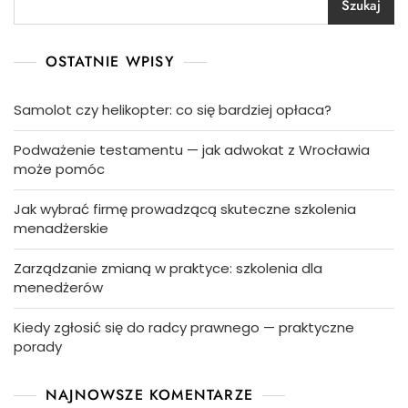
Szukaj
OSTATNIE WPISY
Samolot czy helikopter: co się bardziej opłaca?
Podważenie testamentu — jak adwokat z Wrocławia
może pomóc
Jak wybrać firmę prowadzącą skuteczne szkolenia
menadżerskie
Zarządzanie zmianą w praktyce: szkolenia dla
menedżerów
Kiedy zgłosić się do radcy prawnego — praktyczne
porady
NAJNOWSZE KOMENTARZE