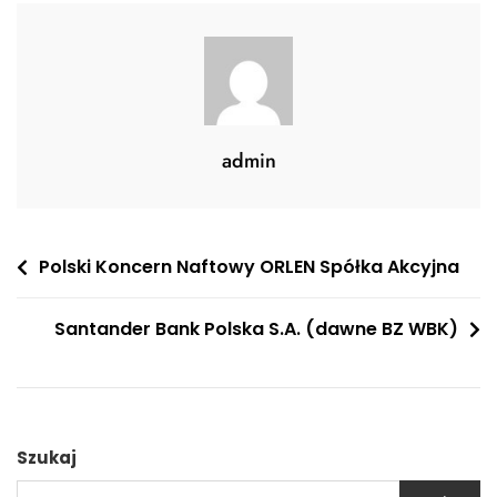
admin
Nawigacja
Polski Koncern Naftowy ORLEN Spółka Akcyjna
wpisu
Santander Bank Polska S.A. (dawne BZ WBK)
Szukaj