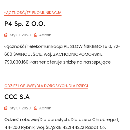
ŁĄCZNOŚĆ/TELEKOMUNIKACJA
P4 Sp. Z O.o.
Sty 31, 2023
Admin
Łączność/Telekomunikacja PL. SŁOWIŃSKIEGO 15 0, 72-
600 ŚWINOUJŚCIE, woj. ZACHODNIOPOMORSKIE
790,030,160 Partner oferuje zniżkę na następujące
ODZIEŻ I OBUWIE/DLA DOROSŁYCH, DLA DZIECI
CCC S.A
Sty 31, 2023
Admin
Odzież i obuwie/Dla dorosłych, Dla dzieci Chrobrego 1,
44-200 Rybnik, woj. ŚLĄSKIE 422144222 Rabat 5%