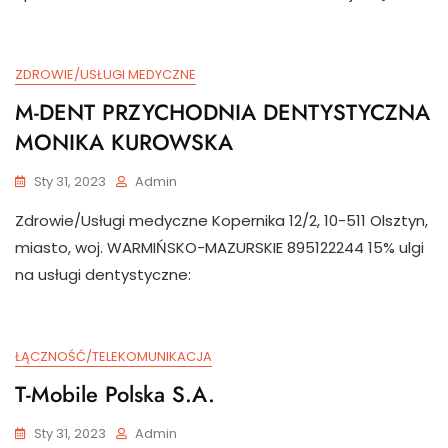
ZDROWIE/USŁUGI MEDYCZNE
M-DENT PRZYCHODNIA DENTYSTYCZNA
MONIKA KUROWSKA
Sty 31, 2023
Admin
Zdrowie/Usługi medyczne Kopernika 12/2, 10-511 Olsztyn,
miasto, woj. WARMIŃSKO-MAZURSKIE 895122244 15% ulgi
na usługi dentystyczne:
ŁĄCZNOŚĆ/TELEKOMUNIKACJA
T-Mobile Polska S.A.
Sty 31, 2023
Admin