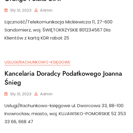
Sty 31, 2023
Admin
Łączność/Telekomunikacja Mickiewicza 11, 27-600
Sandomierz, woj. ŚWIĘTOKRZYSKIE 801234567 Dla
Klientów z kartą KDR rabat 25
USŁUGI/RACHUNKOWO-KSIĘGOWE
Kancelaria Doradcy Podatkowego Joanna
Śnieg
Sty 31, 2023
Admin
Usługi/Rachunkowo-księgowe ul. Dworcowa 33, 88-100
Inowrocław, miasto, woj. KUJAWSKO-POMORSKIE 52 353
33 66, 668 47