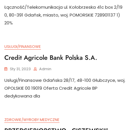
Łączność/Telekomunikacja ul. Kołobrzeska 41c box 2/19
0, 80-391 Gdańsk, miasto, woj. POMORSKIE 728901137 1)
20%
USŁUGI/FINANSOWE
Credit Agricole Bank Polska S.A.
Sty 31, 2023
Admin
Usługi/Finansowe Gdańska 28/17, 48-100 Głubczyce, woj.
OPOLSKIE 00 19019 Oferta Credit Agricole BP
dedykowana dla
ZDROWIE/WYROBY MEDYCZNE