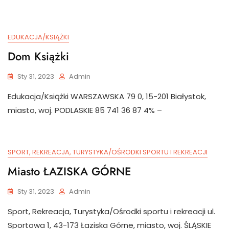
EDUKACJA/KSIĄŻKI
Dom Książki
Sty 31, 2023
Admin
Edukacja/Książki WARSZAWSKA 79 0, 15-201 Białystok,
miasto, woj. PODLASKIE 85 741 36 87 4% –
SPORT, REKREACJA, TURYSTYKA/OŚRODKI SPORTU I REKREACJI
Miasto ŁAZISKA GÓRNE
Sty 31, 2023
Admin
Sport, Rekreacja, Turystyka/Ośrodki sportu i rekreacji ul.
Sportowa 1, 43-173 Łaziska Górne, miasto, woj. ŚLĄSKIE