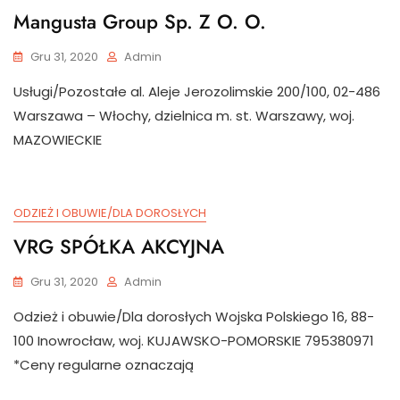
Mangusta Group Sp. Z O. O.
Gru 31, 2020
Admin
Usługi/Pozostałe al. Aleje Jerozolimskie 200/100, 02-486
Warszawa – Włochy, dzielnica m. st. Warszawy, woj.
MAZOWIECKIE
ODZIEŻ I OBUWIE/DLA DOROSŁYCH
VRG SPÓŁKA AKCYJNA
Gru 31, 2020
Admin
Odzież i obuwie/Dla dorosłych Wojska Polskiego 16, 88-
100 Inowrocław, woj. KUJAWSKO-POMORSKIE 795380971
*Ceny regularne oznaczają