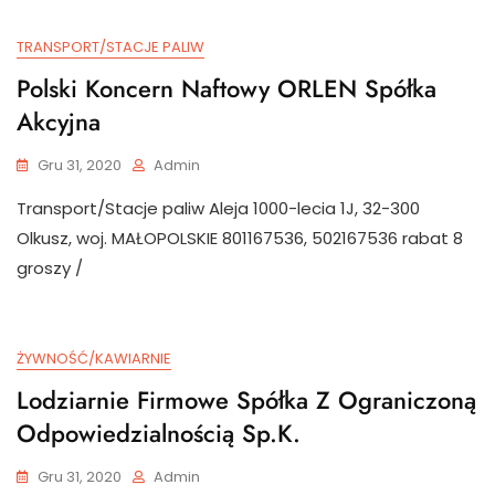
TRANSPORT/STACJE PALIW
Polski Koncern Naftowy ORLEN Spółka
Akcyjna
Gru 31, 2020
Admin
Transport/Stacje paliw Aleja 1000-lecia 1J, 32-300
Olkusz, woj. MAŁOPOLSKIE 801167536, 502167536 rabat 8
groszy /
ŻYWNOŚĆ/KAWIARNIE
Lodziarnie Firmowe Spółka Z Ograniczoną
Odpowiedzialnością Sp.k.
Gru 31, 2020
Admin