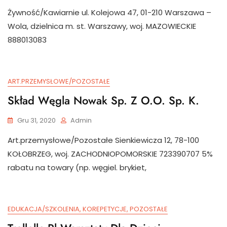
Żywność/Kawiarnie ul. Kolejowa 47, 01-210 Warszawa –
Wola, dzielnica m. st. Warszawy, woj. MAZOWIECKIE
888013083
ART.PRZEMYSŁOWE/POZOSTAŁE
Skład Węgla Nowak Sp. Z O.o. Sp. K.
Gru 31, 2020
Admin
Art.przemysłowe/Pozostałe Sienkiewicza 12, 78-100
KOŁOBRZEG, woj. ZACHODNIOPOMORSKIE 723390707 5%
rabatu na towary (np. węgiel. brykiet,
EDUKACJA/SZKOLENIA, KOREPETYCJE, POZOSTAŁE