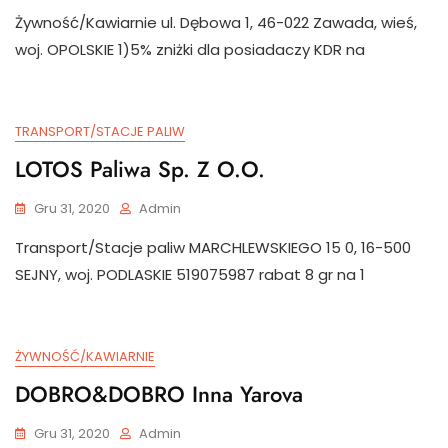
Żywność/Kawiarnie ul. Dębowa 1, 46-022 Zawada, wieś,
woj. OPOLSKIE 1)5% zniżki dla posiadaczy KDR na
TRANSPORT/STACJE PALIW
LOTOS Paliwa Sp. Z O.o.
Gru 31, 2020
Admin
Transport/Stacje paliw MARCHLEWSKIEGO 15 0, 16-500
SEJNY, woj. PODLASKIE 519075987 rabat 8 gr na 1
ŻYWNOŚĆ/KAWIARNIE
DOBRO&DOBRO Inna Yarova
Gru 31, 2020
Admin