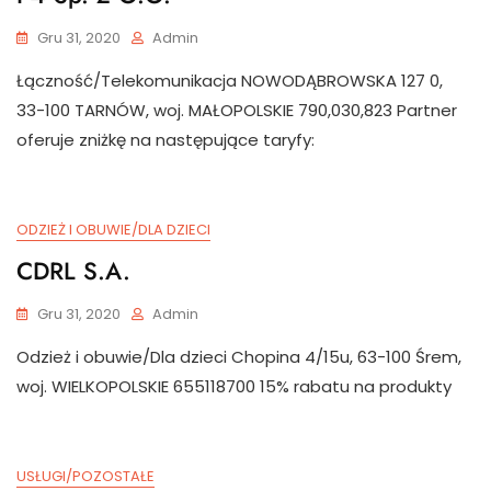
Gru 31, 2020
Admin
Łączność/Telekomunikacja NOWODĄBROWSKA 127 0,
33-100 TARNÓW, woj. MAŁOPOLSKIE 790,030,823 Partner
oferuje zniżkę na następujące taryfy:
ODZIEŻ I OBUWIE/DLA DZIECI
CDRL S.A.
Gru 31, 2020
Admin
Odzież i obuwie/Dla dzieci Chopina 4/15u, 63-100 Śrem,
woj. WIELKOPOLSKIE 655118700 15% rabatu na produkty
USŁUGI/POZOSTAŁE