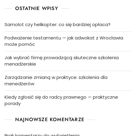
OSTATNIE WPISY
Samolot czy helikopter: co się bardziej opłaca?
Podważenie testamentu — jak adwokat z Wrocławia
może pomóc
Jak wybrać firmę prowadzącą skuteczne szkolenia
menadżerskie
Zarządzanie zmianą w praktyce: szkolenia dla
menedżerów
Kiedy zgłosić się do radcy prawnego — praktyczne
porady
NAJNOWSZE KOMENTARZE
Brak komentarzy do wyświetlenia.