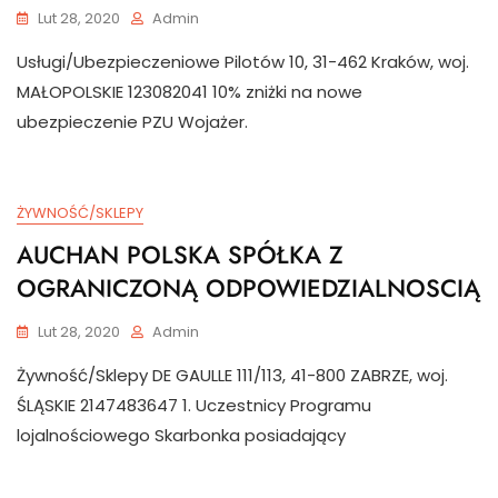
Lut 28, 2020
Admin
Usługi/Ubezpieczeniowe Pilotów 10, 31-462 Kraków, woj.
MAŁOPOLSKIE 123082041 10% zniżki na nowe
ubezpieczenie PZU Wojażer.
ŻYWNOŚĆ/SKLEPY
AUCHAN POLSKA SPÓŁKA Z
OGRANICZONĄ ODPOWIEDZIALNOSCIĄ
Lut 28, 2020
Admin
Żywność/Sklepy DE GAULLE 111/113, 41-800 ZABRZE, woj.
ŚLĄSKIE 2147483647 1. Uczestnicy Programu
lojalnościowego Skarbonka posiadający