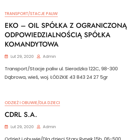
TRANSPORT/STACJE PALIW
EKO – OIL SPÓŁKA Z OGRANICZONĄ
ODPOWIEDZIALNOŚCIĄ SPÓŁKA
KOMANDYTOWA
Lut 29, 2020
Admin
Transport/Stacje paliw ul. Sieradzka 122C, 98-300
Dąbrowa, wieś, woj. ŁÓDZKIE 43 843 24 27 5gr
ODZIEŻ I OBUWIE/DLA DZIECI
CDRL S.A.
Lut 29, 2020
Admin
Odzież i obuwie/Dla dzieci Stary Rynek 15b, 06-500