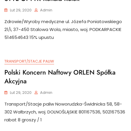
Lut 29, 2020
Admin
Zdrowie/Wyroby medyczne ul. Józefa Poniatowskiego
21/i, 37-450 Stalowa Wola, miasto, woj. PODKARPACKIE
514654643 15% upustu
TRANSPORT/STACJE PALIW
Polski Koncern Naftowy ORLEN Spółka
Akcyjna
Lut 29, 2020
Admin
Transport/Stacje paliw Noworudzka-Świdnicka 58, 58-
302 Wałbrzych, woj. DOLNOŚLĄSKIE 801167536, 502167536
rabat 8 groszy / 1