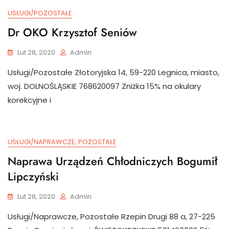
USŁUGI/POZOSTAŁE
Dr OKO Krzysztof Seniów
Lut 28, 2020
Admin
Usługi/Pozostałe Złotoryjska 14, 59-220 Legnica, miasto,
woj. DOLNOŚLĄSKIE 768620097 Zniżka 15% na okulary
korekcyjne i
USŁUGI/NAPRAWCZE, POZOSTAŁE
Naprawa Urządzeń Chłodniczych Bogumił
Lipczyński
Lut 28, 2020
Admin
Usługi/Naprawcze, Pozostałe Rzepin Drugi 88 a, 27-225