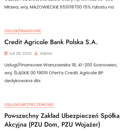
Mława, woj. MAZOWIECKIE 655118700 15% rabatu na
USŁUGI/FINANSOWE
Credit Agricole Bank Polska S.A.
Lut 29, 2020
Admin
Usługi/Finansowe Warszawska 18, 41-200 Sosnowiec,
woj. ŚLĄSKIE 00 19019 Oferta Credit Agricole BP
dedykowana dla
USŁUGI/UBEZPIECZENIOWE
Powszechny Zakład Ubezpieczeń Spółka
Akcyjna (PZU Dom, PZU Wojażer)