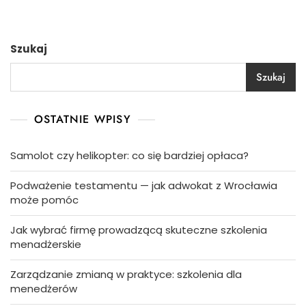
Szukaj
Szukaj
OSTATNIE WPISY
Samolot czy helikopter: co się bardziej opłaca?
Podważenie testamentu — jak adwokat z Wrocławia
może pomóc
Jak wybrać firmę prowadzącą skuteczne szkolenia
menadżerskie
Zarządzanie zmianą w praktyce: szkolenia dla
menedżerów